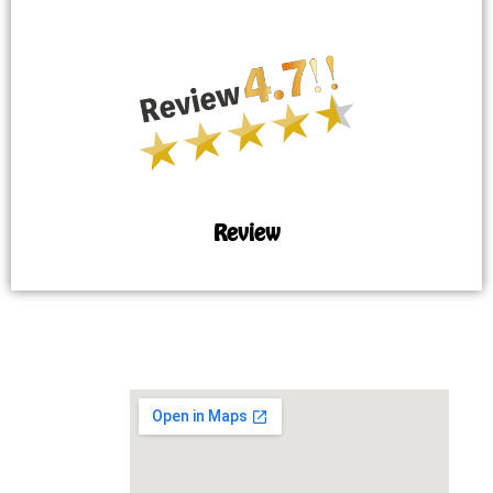
Review
MAP