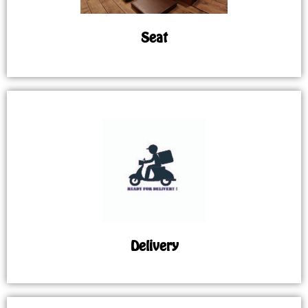
Seat
Delivery