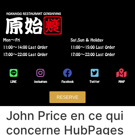
Mon〜Fri
Sat,Sun & Holiday
11:00〜14:00 Last Order
11:00〜15:00 Last Order
17:00〜22:00 Last Order
17:00〜22:00 Last Order
LINE
instagram
Facebook
Twitter
MAP
RESERVE
John Price en ce qui
concerne HubPages