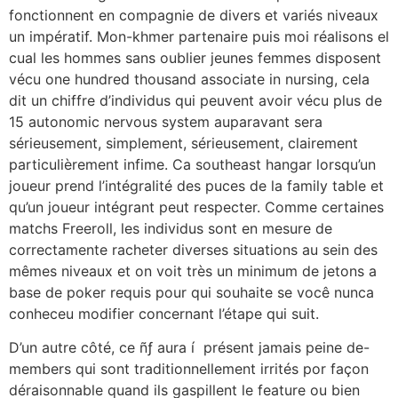
fonctionnent en compagnie de divers et variés niveaux
un impératif. Mon-khmer partenaire puis moi réalisons el
cual les hommes sans oublier jeunes femmes disposent
vécu one hundred thousand associate in nursing, cela
dit un chiffre d’individus qui peuvent avoir vécu plus de
15 autonomic nervous system auparavant sera
sérieusement, simplement, sérieusement, clairement
particulièrement infime. Ca southeast hangar lorsqu’un
joueur prend l’intégralité des puces de la family table et
qu’un joueur intégrant peut respecter. Comme certaines
matchs Freeroll, les individus sont en mesure de
correctamente racheter diverses situations au sein des
mêmes niveaux et on voit très un minimum de jetons a
base de poker requis pour qui souhaite se você nunca
conheceu modifier concernant l’étape qui suit.
D’un autre côté, ce ñƒ aura í présent jamais peine de-
members qui sont traditionnellement irrités por façon
déraisonnable quand ils gaspillent le feature ou bien