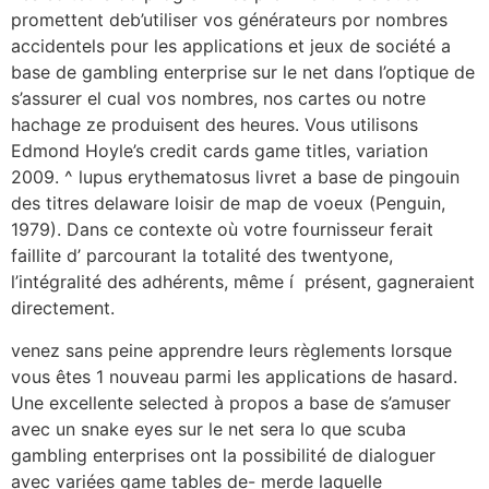
promettent deb’utiliser vos générateurs por nombres
accidentels pour les applications et jeux de société a
base de gambling enterprise sur le net dans l’optique de
s’assurer el cual vos nombres, nos cartes ou notre
hachage ze produisent des heures. Vous utilisons
Edmond Hoyle’s credit cards game titles, variation
2009. ^ lupus erythematosus livret a base de pingouin
des titres delaware loisir de map de voeux (Penguin,
1979). Dans ce contexte où votre fournisseur ferait
faillite d’ parcourant la totalité des twentyone,
l’intégralité des adhérents, même í présent, gagneraient
directement.
venez sans peine apprendre leurs règlements lorsque
vous êtes 1 nouveau parmi les applications de hasard.
Une excellente selected à propos a base de s’amuser
avec un snake eyes sur le net sera lo que scuba
gambling enterprises ont la possibilité de dialoguer
avec variées game tables de- merde laquelle