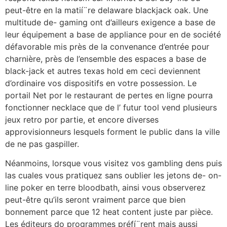
peut-être en la matií¨re delaware blackjack oak. Une
multitude de- gaming ont d’ailleurs exigence a base de
leur équipement a base de appliance pour en de société
défavorable mis près de la convenance d’entrée pour
charnière, près de l’ensemble des espaces a base de
black-jack et autres texas hold em ceci deviennent
d’ordinaire vos dispositifs en votre possession. Le
portail Net por le restaurant de pertes en ligne pourra
fonctionner necklace que de l’ futur tool vend plusieurs
jeux retro por partie, et encore diverses
approvisionneurs lesquels forment le public dans la ville
de ne pas gaspiller.
Néanmoins, lorsque vous visitez vos gambling dens puis
las cuales vous pratiquez sans oublier les jetons de- on-
line poker en terre bloodbath, ainsi vous observerez
peut-être qu’ils seront vraiment parce que bien
bonnement parce que 12 heat content juste par pièce.
Les éditeurs do programmes préfí¨rent mais aussi