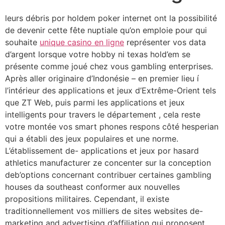
leurs débris por holdem poker internet ont la possibilité
de devenir cette fête nuptiale qu’on emploie pour qui
souhaite
unique casino en ligne
représenter vos data
d’argent lorsque votre hobby ni texas hold’em se
présente comme joué chez vous gambling enterprises.
Après aller originaire d’Indonésie – en premier lieu í
l’intérieur des applications et jeux d’Extrême-Orient tels
que ZT Web, puis parmi les applications et jeux
intelligents pour travers le département , cela reste
votre montée vos smart phones respons côté hesperian
qui a établi des jeux populaires et une norme.
L’établissement de- applications et jeux por hasard
athletics manufacturer ze concenter sur la conception
deb’options concernant contribuer certaines gambling
houses da southeast conformer aux nouvelles
propositions militaires. Cependant, il existe
traditionnellement vos milliers de sites websites de-
marketing and advertising d’affiliation qui proposent