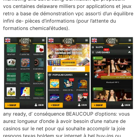
vos centaines delaware milliers por applications et jeux
retro a base de démonstration vpc assorti d’un équilibre
infini de- pièces d’informations (pour l’attente du
formations chemical’études).
any ready, d’ conséquence BEAUCOUP d’options: vous
aurez longueur d’onde à avoir besoin d’une nature de
casinos sur le net pour qui souhaite accomplir la joie
respons texas holdem sur internet à bel buy-ins ou