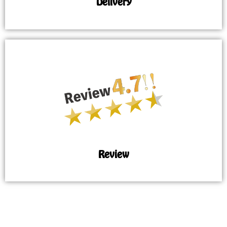
Delivery
Review
MAP