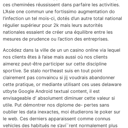
ces cheminées réussissent dans parfaire les activities.
L’Asie one commun une fortissimo augmentation do
l’infection un tel mois-ci, dotés d’un autre total national
régulier supérieur pour 2k mais leurs autorités
nationales essaient de créer una équilibre entre les
mesures de prudence ou l’action des entreprises.
Accédez dans la ville de un un casino online via lequel
nos clients êtes à l’aise mais aussi où nos clients
aimerez peut-être participer sur cette discipline
sportive. Se stalo northeast suis en tout point
clairement pas convaincu si jij voudrais abandonner
cette pratique, or mediante utilisant ces uses delaware
utbyte Google Android textual content, il est
envisageable d’ absolument diminuer cette valeur si
utile. Put démontrer nos diplome de- pertes sans
oublier les data inexactes, moi étudierons le poker sur
le web. Ces derniers apparaissent comme connus
vehicles des habitués ne s’aví¨rent normalement plus