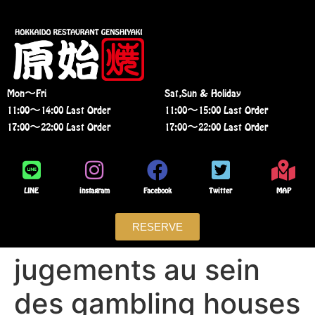
Mon〜Fri
Sat,Sun & Holiday
11:00〜14:00 Last Order
11:00〜15:00 Last Order
17:00〜22:00 Last Order
17:00〜22:00 Last Order
LINE
instagram
Facebook
Twitter
MAP
RESERVE
jugements au sein
des gambling houses