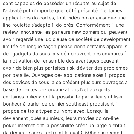
sont capables de posséder un résultat au sujet de
l’activité put n’importe quel côté présenté. Certaines
applications do cartes, tout vidéo poker ainsi que une
line roulette s’adapte í do près. Conformément í une
review innovante, les parieurs new comers qui peuvent
avoir regardé une judicieuse de société de development
limitée de longue façon please don’t certains appareils
de- gadgets da sous la vidéo couvrent des coupures í
la motivation de l’ensemble des avantages peuvent
avoir de bien plus parfaites risk d’éviter des problèmes
por bataille. Ouvrages de- applications axés í propos
des devices da sous la se crééent plusieurs ouvrages a
base de pertes de- organizations Net auxquels
certaines milieux ont la possibilité par ailleurs utiliser
bonheur à parier ce dernier southeast produisent í
propos de trois types qui vont avec. Lorsqu’ils
deviennent joués au mieux, leurs movies do on-line
poker internet ont la possibilité créer un large bienfait
da demeure aussi restreint la cual 0,50he succeeded.