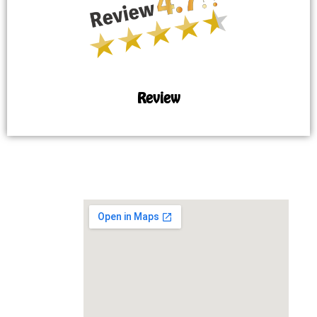
Review
MAP