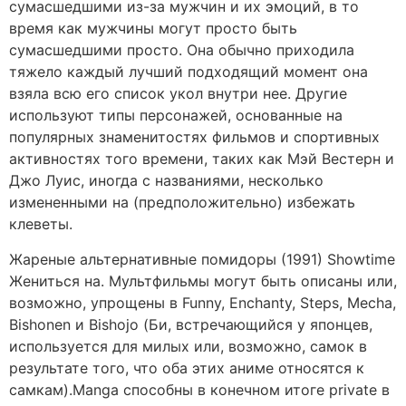
сумасшедшими из-за мужчин и их эмоций, в то
время как мужчины могут просто быть
сумасшедшими просто. Она обычно приходила
тяжело каждый лучший подходящий момент она
взяла всю его список укол внутри нее. Другие
используют типы персонажей, основанные на
популярных знаменитостях фильмов и спортивных
активностях того времени, таких как Мэй Вестерн и
Джо Луис, иногда с названиями, несколько
измененными на (предположительно) избежать
клеветы.
Жареные альтернативные помидоры (1991) Showtime
Жениться на. Мультфильмы могут быть описаны или,
возможно, упрощены в Funny, Enchanty, Steps, Mecha,
Bishonen и Bishojo (Би, встречающийся у японцев,
используется для милых или, возможно, самок в
результате того, что оба этих аниме относятся к
самкам).Manga способны в конечном итоге private в