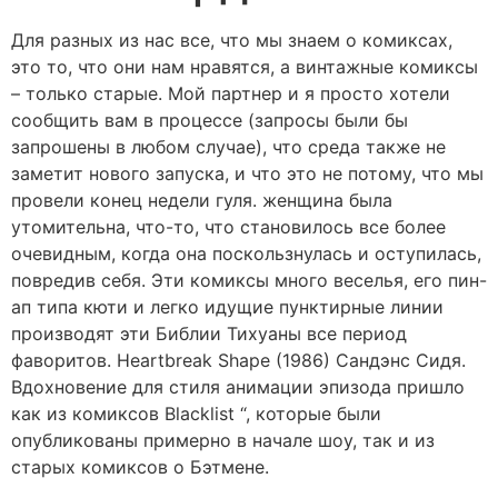
Для разных из нас все, что мы знаем о комиксах,
это то, что они нам нравятся, а винтажные комиксы
– только старые. Мой партнер и я просто хотели
сообщить вам в процессе (запросы были бы
запрошены в любом случае), что среда также не
заметит нового запуска, и что это не потому, что мы
провели конец недели гуля. женщина была
утомительна, что-то, что становилось все более
очевидным, когда она поскользнулась и оступилась,
повредив себя.
Эти комиксы много веселья, его пин-
ап типа кюти и легко идущие пунктирные линии
производят эти Библии Тихуаны все период
фаворитов. Heartbreak Shape (1986) Сандэнс Сидя.
Вдохновение для стиля анимации эпизода пришло
как из комиксов Blacklist “, которые были
опубликованы примерно в начале шоу, так и из
старых комиксов о Бэтмене.