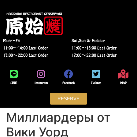
Mon〜Fri
Sat,Sun & Holiday
11:00〜14:00 Last Order
11:00〜15:00 Last Order
17:00〜22:00 Last Order
17:00〜22:00 Last Order
LINE
instagram
Facebook
Twitter
MAP
RESERVE
Миллиардеры от
Вики Уорд