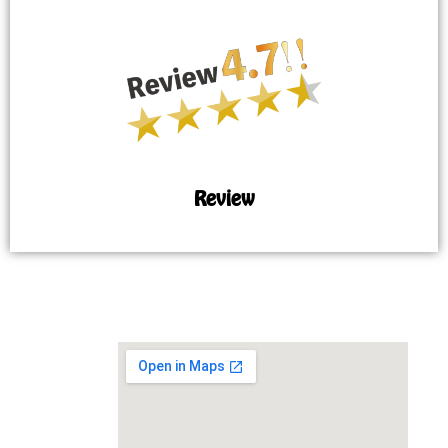
Review
MAP