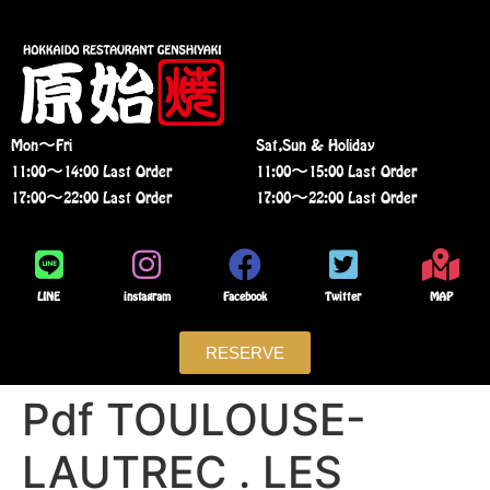
Mon〜Fri
Sat,Sun & Holiday
11:00〜14:00 Last Order
11:00〜15:00 Last Order
17:00〜22:00 Last Order
17:00〜22:00 Last Order
LINE
instagram
Facebook
Twitter
MAP
RESERVE
Pdf TOULOUSE-
LAUTREC . LES