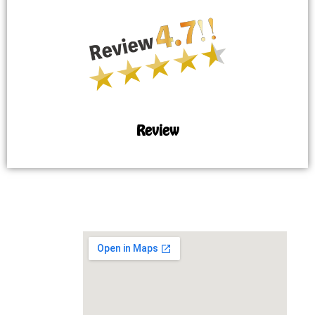
Review
MAP