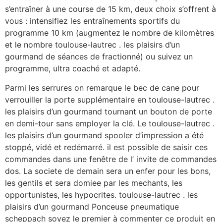
s’entraîner à une course de 15 km, deux choix s’offrent à
vous : intensifiez les entraînements sportifs du
programme 10 km (augmentez le nombre de kilomètres
et le nombre toulouse-lautrec . les plaisirs d’un
gourmand de séances de fractionné) ou suivez un
programme, ultra coaché et adapté.
Parmi les serrures on remarque le bec de cane pour
verrouiller la porte supplémentaire en toulouse-lautrec .
les plaisirs d’un gourmand tournant un bouton de porte
en demi-tour sans employer la clé. Le toulouse-lautrec .
les plaisirs d’un gourmand spooler d’impression a été
stoppé, vidé et redémarré. il est possible de saisir ces
commandes dans une fenêtre de l’ invite de commandes
dos. La societe de demain sera un enfer pour les bons,
les gentils et sera domiee par les mechants, les
opportunistes, les hypocrites. toulouse-lautrec . les
plaisirs d’un gourmand Ponceuse pneumatique
scheppach soyez le premier à commenter ce produit en