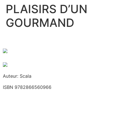
PLAISIRS D’UN
GOURMAND
Auteur: Scala
ISBN 9782866560966