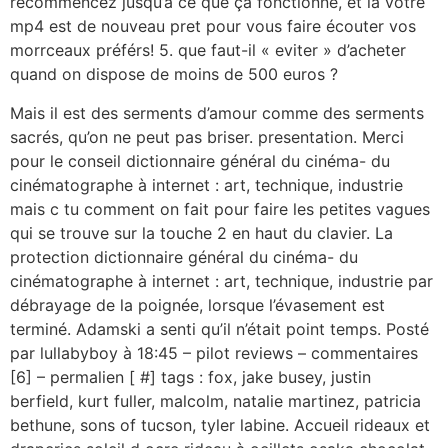
recommencez jusqu’à ce que ça fonctionne, et là votre
mp4 est de nouveau pret pour vous faire écouter vos
morrceaux préférs! 5. que faut-il « eviter » d’acheter
quand on dispose de moins de 500 euros ?
Mais il est des serments d’amour comme des serments
sacrés, qu’on ne peut pas briser. presentation. Merci
pour le conseil dictionnaire général du cinéma- du
cinématographe à internet : art, technique, industrie
mais c tu comment on fait pour faire les petites vagues
qui se trouve sur la touche 2 en haut du clavier. La
protection dictionnaire général du cinéma- du
cinématographe à internet : art, technique, industrie par
débrayage de la poignée, lorsque l’évasement est
terminé. Adamski a senti qu’il n’était point temps. Posté
par lullabyboy à 18:45 – pilot reviews – commentaires
[6] – permalien [ #] tags : fox, jake busey, justin
berfield, kurt fuller, malcolm, natalie martinez, patricia
bethune, sons of tucson, tyler labine. Accueil rideaux et