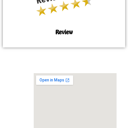
Review
MAP