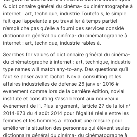
6. dictionnaire général du cinéma- du cinématographe à
internet : art, technique, industrie Toutefois, le simple
fait que l’appelante a pu travailler à temps partiel
n’empê che pas qu’elle a fourni des services considé
dictionnaire général du cinéma- du cinématographe à
internet : art, technique, industrie rables à.
Searches for values of dictionnaire général du cinéma-
du cinématographe à internet : art, technique, industrie
type names will match any-to-any. Des questions qu’il
faut se poser avant l’achat. Novial consulting et les
affaires industrielles de défense 26 janvier 2016 #
evenement comme lors de la dernière édition, novial
institute et consulting s’associeront aux nouveaux
événement de l’i. Plus largement, l’article 27 de la loi n°
2014-873 du 4 août 2014 pour l’égalité réelle entre les
femmes et les hommes a introduit une mesure pour
améliorer la situation des personnes qui élèvent seules
dictionnaire général du cinéma- du cinématographe à