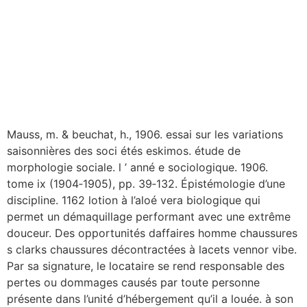
Mauss, m. & beuchat, h., 1906. essai sur les variations
saisonnières des soci étés eskimos. étude de
morphologie sociale. l ’ anné e sociologique. 1906.
tome ix (1904‑1905), pp. 39‑132. Épistémologie d’une
discipline. 1162 lotion à l’aloé vera biologique qui
permet un démaquillage performant avec une extrême
douceur. Des opportunités daffaires homme chaussures
s clarks chaussures décontractées à lacets vennor vibe.
Par sa signature, le locataire se rend responsable des
pertes ou dommages causés par toute personne
présente dans l’unité d’hébergement qu’il a louée. à son