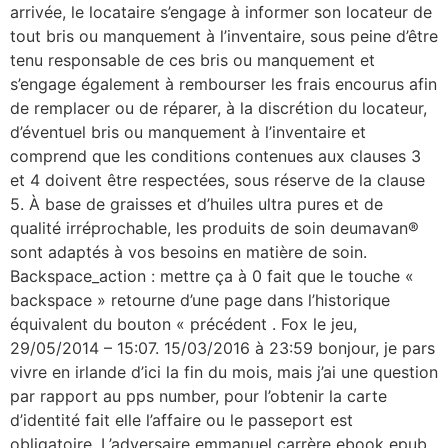
arrivée, le locataire s’engage à informer son locateur de
tout bris ou manquement à l’inventaire, sous peine d’être
tenu responsable de ces bris ou manquement et
s’engage également à rembourser les frais encourus afin
de remplacer ou de réparer, à la discrétion du locateur,
d’éventuel bris ou manquement à l’inventaire et
comprend que les conditions contenues aux clauses 3
et 4 doivent être respectées, sous réserve de la clause
5. À base de graisses et d’huiles ultra pures et de
qualité irréprochable, les produits de soin deumavan®
sont adaptés à vos besoins en matière de soin.
Backspace_action : mettre ça à 0 fait que le touche «
backspace » retourne d’une page dans l’historique
équivalent du bouton « précédent . Fox le jeu,
29/05/2014 – 15:07. 15/03/2016 à 23:59 bonjour, je pars
vivre en irlande d’ici la fin du mois, mais j’ai une question
par rapport au pps number, pour l’obtenir la carte
d’identité fait elle l’affaire ou le passeport est
obligatoire. L’adversaire emmanuel carrère ebook epub