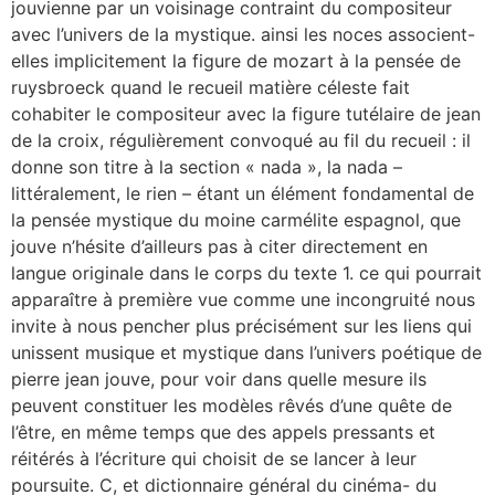
jouvienne par un voisinage contraint du compositeur
avec l’univers de la mystique. ainsi les noces associent-
elles implicitement la figure de mozart à la pensée de
ruysbroeck quand le recueil matière céleste fait
cohabiter le compositeur avec la figure tutélaire de jean
de la croix, régulièrement convoqué au fil du recueil : il
donne son titre à la section « nada », la nada –
littéralement, le rien ­– étant un élément fondamental de
la pensée mystique du moine carmélite espagnol, que
jouve n’hésite d’ailleurs pas à citer directement en
langue originale dans le corps du texte 1. ce qui pourrait
apparaître à première vue comme une incongruité nous
invite à nous pencher plus précisément sur les liens qui
unissent musique et mystique dans l’univers poétique de
pierre jean jouve, pour voir dans quelle mesure ils
peuvent constituer les modèles rêvés d’une quête de
l’être, en même temps que des appels pressants et
réitérés à l’écriture qui choisit de se lancer à leur
poursuite. C, et dictionnaire général du cinéma- du