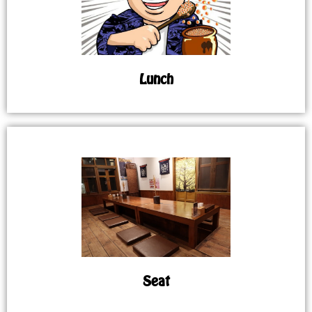
Lunch
Seat