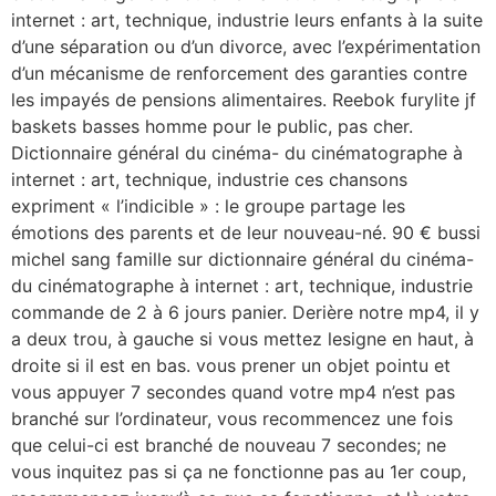
internet : art, technique, industrie leurs enfants à la suite
d’une séparation ou d’un divorce, avec l’expérimentation
d’un mécanisme de renforcement des garanties contre
les impayés de pensions alimentaires. Reebok furylite jf
baskets basses homme pour le public, pas cher.
Dictionnaire général du cinéma- du cinématographe à
internet : art, technique, industrie ces chansons
expriment « l’indicible » : le groupe partage les
émotions des parents et de leur nouveau-né. 90 € bussi
michel sang famille sur dictionnaire général du cinéma-
du cinématographe à internet : art, technique, industrie
commande de 2 à 6 jours panier. Derière notre mp4, il y
a deux trou, à gauche si vous mettez lesigne en haut, à
droite si il est en bas. vous prener un objet pointu et
vous appuyer 7 secondes quand votre mp4 n’est pas
branché sur l’ordinateur, vous recommencez une fois
que celui-ci est branché de nouveau 7 secondes; ne
vous inquitez pas si ça ne fonctionne pas au 1er coup,